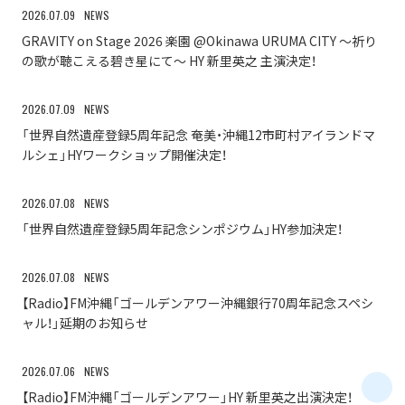
NEWS
2026.07.09
GRAVITY on Stage 2026 楽園 @Okinawa URUMA CITY 〜祈り
の歌が聴こえる碧き星にて〜 HY 新里英之 主演決定！
NEWS
2026.07.09
「世界自然遺産登録5周年記念 奄美・沖縄12市町村アイランドマ
ルシェ」HYワークショップ開催決定！
NEWS
2026.07.08
「世界自然遺産登録5周年記念シンポジウム」HY参加決定！
NEWS
2026.07.08
【Radio】FM沖縄「ゴールデンアワー沖縄銀行70周年記念スペシ
ャル！」延期のお知らせ
NEWS
2026.07.06
【Radio】FM沖縄「ゴールデンアワー」HY 新里英之出演決定！