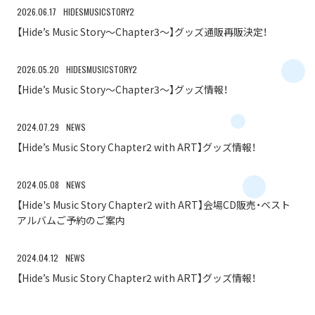
HIDESMUSICSTORY2
2026.06.17
【Hide’s Music Story～Chapter3～】グッズ通販再販決定！
HIDESMUSICSTORY2
2026.05.20
【Hide’s Music Story～Chapter3～】グッズ情報！
NEWS
2024.07.29
【Hide’s Music Story Chapter2 with ART】グッズ情報！
NEWS
2024.05.08
【Hide's Music Story Chapter2 with ART】会場CD販売・ベスト
アルバムご予約のご案内
NEWS
2024.04.12
【Hide’s Music Story Chapter2 with ART】グッズ情報！