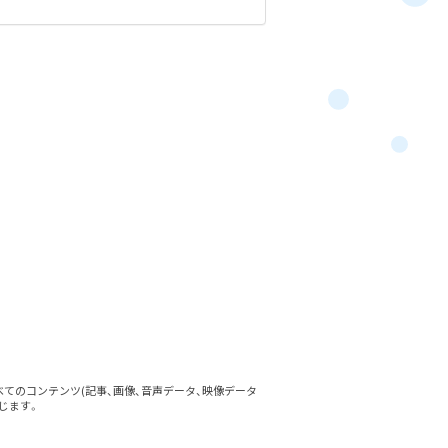
べてのコンテンツ
(記事、画像、音声データ、映像データ
じます。