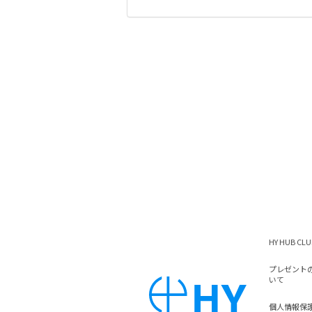
HY HUB C
プレゼント
いて
個人情報保