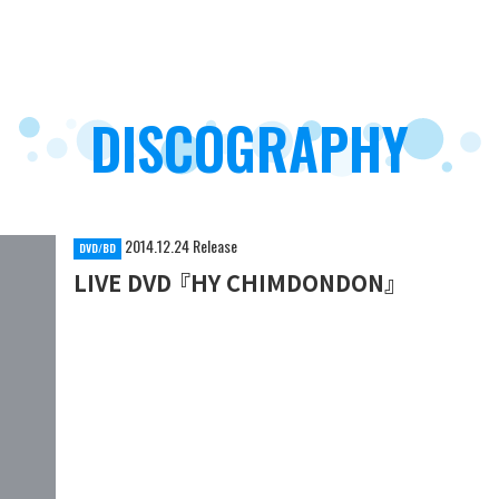
DISCOGRAPHY
2014.12.24 Release
DVD/BD
LIVE DVD 『HY CHIMDONDON』