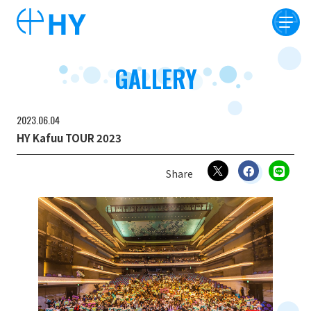
GALLERY
2023
06
04
HY Kafuu TOUR 2023