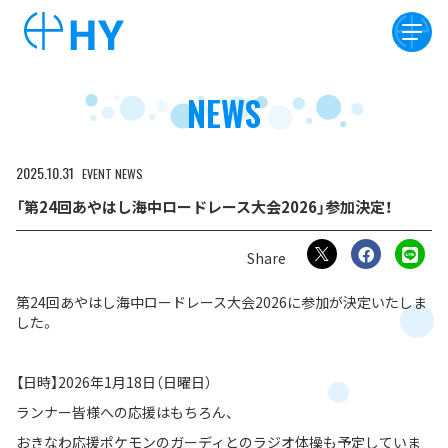
NEWS
2025
10
31
EVENT
NEWS
「第24回あやはし海中ロードレース大会2026」参加決定！
第24回あやはし海中ロードレース大会2026に参加が決定いたしま
した。
【日時】2026年1月18日（日曜日）
ランナー皆様への応援はもちろん、
おきなわ応援ポケモンのガーディとのラジオ体操も予定していま