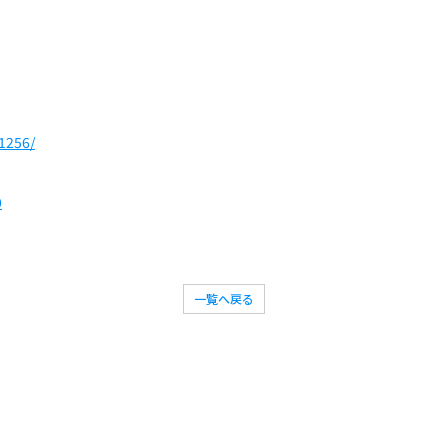
1256/
0
一覧へ戻る