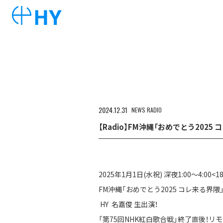
2024
12
31
NEWS
RADIO
【Radio】FM沖縄「おめでとう2025 
2025年1月1日(水祝) 深夜1:00～4:00<
FM沖縄「おめでとう2025 コレ来る界隈
HY 名嘉俊 生出演！
「第75回NHK紅白歌合戦」終了直後！リ