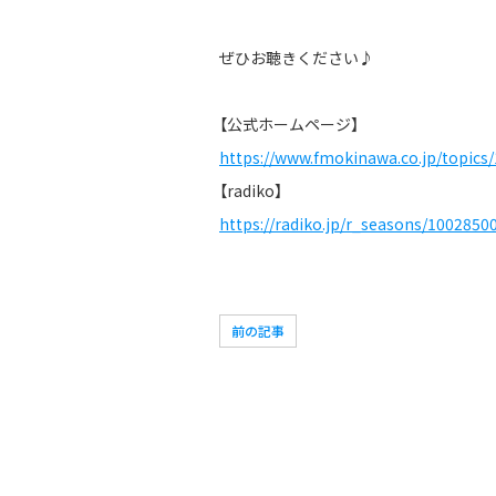
ぜひお聴きください♪
【公式ホームページ】
https://www.fmokinawa.co.jp/topics/
【radiko】
https://radiko.jp/r_seasons/1002850
前の記事