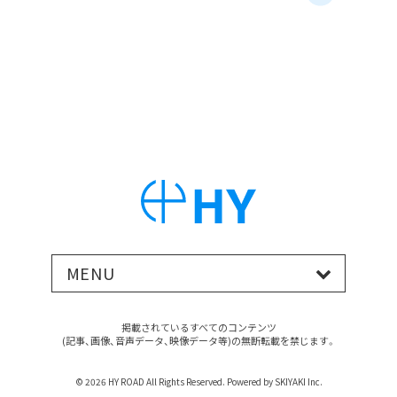
MENU
掲載されているすべてのコンテンツ
(記事、画像、音声データ、映像データ等)の無断転載を禁じます。
© 2026 HY ROAD All Rights Reserved. Powered by
SKIYAKI Inc.