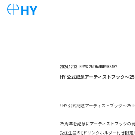
2024
12
13
NEWS
25THANNIVERSARY
HY 公式記念アーティストブック～25t
「HY 公式記念アーティストブック～25th 
25周年を記念にアーティストブックの発
受注生産の【ドリンクホルダー付き限定