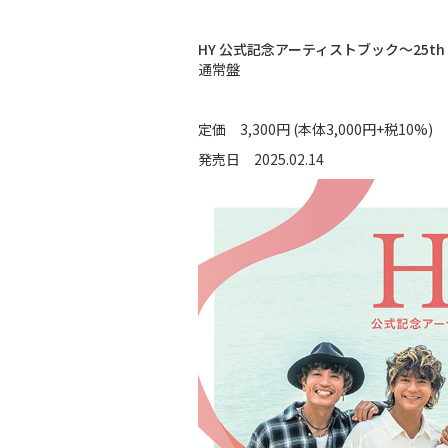
HY 公式記念アーティストブック～25th Ha
通常盤
定価 3,300円 (本体3,000円+税10%)
発売日 2025.02.14