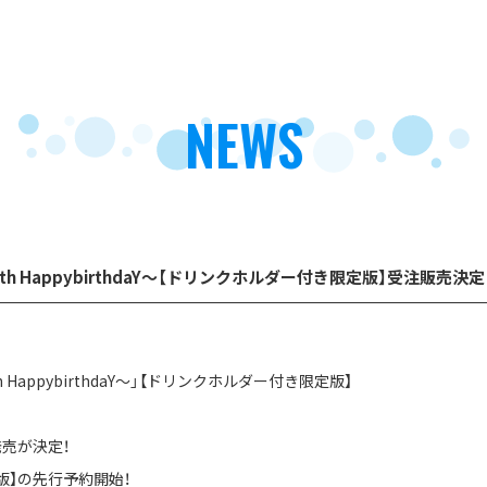
NEWS
h HappybirthdaY～【ドリンクホルダー付き限定版】受注販売決定
HappybirthdaY～」【ドリンクホルダー付き限定版】
売が決定！
版】の先行予約開始！