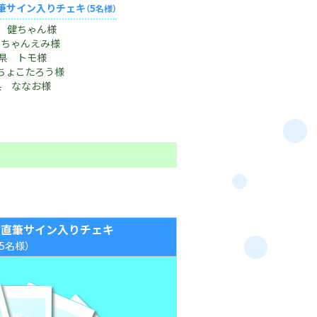
筆サイン入りチェキ
5
（
名様）
 健ちゃん様
 ちゃんえみ様
県 トモ様
ちょこたろう様
県 ななお様
＆直筆サイン入りチェキ
（5名様）