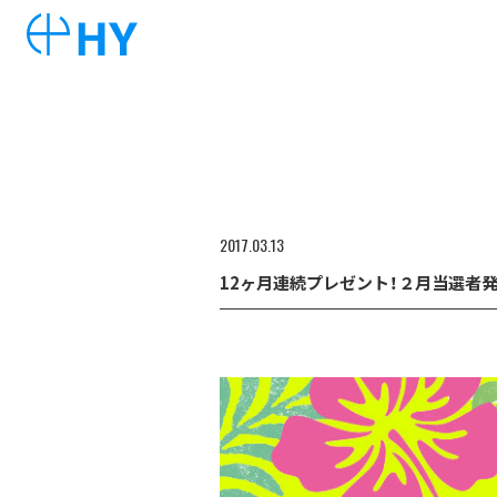
2017
03
13
12ヶ月連続プレゼント！２月当選者発