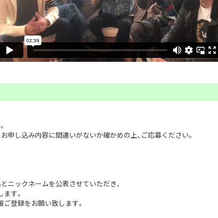
す。
、お申し込み内容に間違いがないか確かめの上、ご応募ください。
県とニックネームを公表させていただき、
します。
報ご登録をお願い致します。