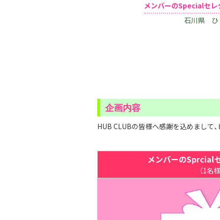
メンバーのSpecialセ
石川県 ひ
企画内容
HUB CLUBの皆様へ感謝を込めまして
メンバーのSprcia
（1名様