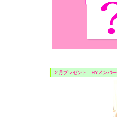
２月プレゼント HYメンバ