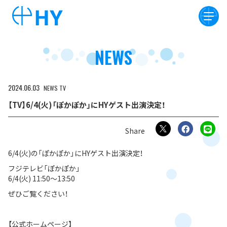
NEWS
2024
06
03
NEWS
TV
【TV】6/4(火)「ぽかぽか」にHYゲスト出演決定！
6/4(火)の「ぽかぽか」にHYゲスト出演決定！
フジテレビ「ぽかぽか」
6/4(火) 11:50〜13:50
ぜひご覧ください！
【公式ホームページ】