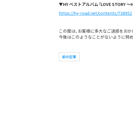
▼HY ベストアルバム『LOVE STORY ～H
https://hy-road.net/contents/738952
この度は、お客様に多大なご迷惑をおか
今後はこのようなことがないように努め
前の記事