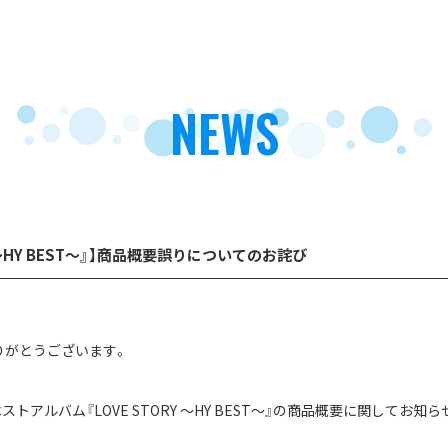
NEWS
Y ～HY BEST～』】商品概要誤りについてのお詫び
りがとうございます。
 ベストアルバム『LOVE STORY ～HY BEST～』の商品概要に関して