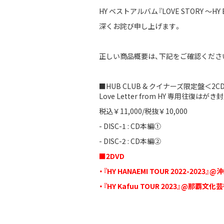
HY ベストアルバム『LOVE STORY 
深くお詫び申し上げます。
正しい商品概要は、下記をご確認くださ
■HUB CLUB & クイナーズ限定盤＜2CD
Love Letter from HY 専用往復はがき
税込￥11,000/税抜￥10,000
- DISC-1 : CD本編①
- DISC-2 : CD本編②
■2DVD
・『HY HANAEMI TOUR 2022-2023』
・『HY Kafuu TOUR 2023』@那覇文化芸