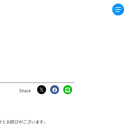
お知らせとお詫びがございます。