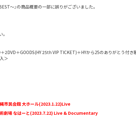
～HY BEST～』の商品概要の一部に誤りがございました。
い。
＋2DVD＋GOODS(HY 25th VIP TICKET)＋HYから25のありがと
封入＞
@沖縄市民会館 大ホール(2023.1.22)Live
術劇場 なはーと(2023.7.22)
Live & Documentary