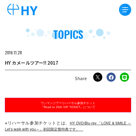
TOPICS
2016
11
28
HY カメールツアー!! 2017
ワンマンツアーリハーサル参加チケット
『Road to 20th VIP TICKET』について
※リハーサル参加チケットとは、
HY DVD/Blu-ray 「LOVE & SMILE ～
Let’s walk with you～」初回限定盤特典です。