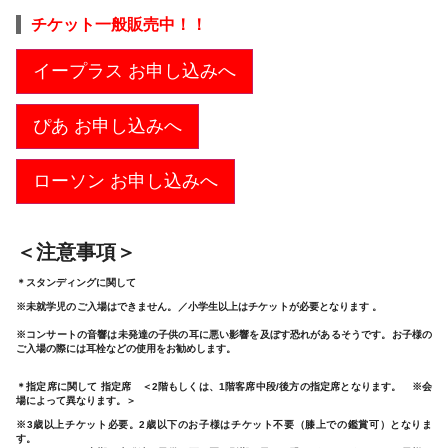
チケット一般販売中！！
イープラス お申し込みへ
ぴあ お申し込みへ
ローソン お申し込みへ
＜注意事項＞
＊スタンディングに関して
※未就学児のご入場はできません。／小学生以上はチケットが必要となります 。
※コンサートの音響は未発達の子供の耳に悪い影響を及ぼす恐れがあるそうです。お子様の
ご入場の際には耳栓などの使用をお勧めします。
＊指定席に関して 指定席 ＜2階もしくは、1階客席中段/後方の指定席となります。 ※会
場によって異なります。＞
※3歳以上チケット必要。2歳以下のお子様はチケット不要（膝上での鑑賞可）となりま
す。