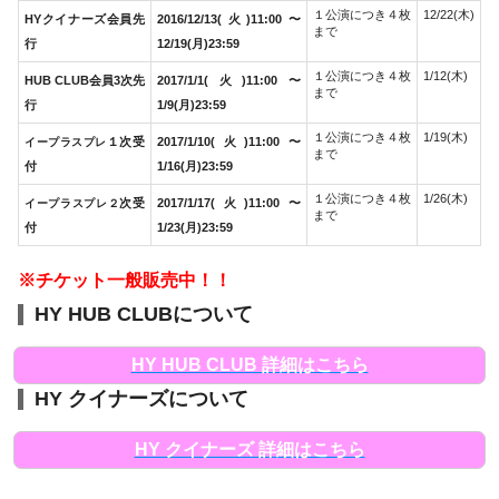
１公演につき４枚
12/22(木)
HYクイナーズ会員先
2016/12/13(火)11:00〜
まで
行
12/19(月)23:59
１公演につき４枚
1/12(木)
HUB CLUB会員3次先
2017/1/1(火)11:00〜
まで
行
1/9(月)23:59
１公演につき４枚
1/19(木)
１次受
2017/1/10(火)11:00〜
イープラスプレ
まで
付
1/16(月)23:59
１公演につき４枚
1/26(木)
次受
2017/1/17(火)11:00〜
イープラスプレ２
まで
付
1/23(月)23:59
※チケット一般販売中！！
HY HUB CLUBについて
HY HUB CLUB 詳細はこちら
HY クイナーズについて
HY クイナーズ 詳細はこちら