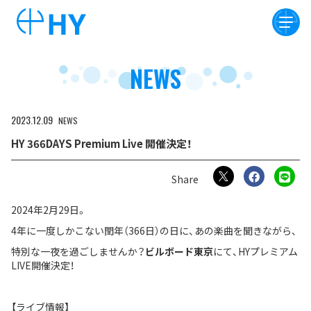
NEWS
2023
12
09
NEWS
HY 366DAYS Premium Live 開催決定！
2024年2月29日。
4年に一度しかこない閏年（366日）の日に、あの楽曲を聞きながら、
特別な一夜を過ごしませんか？
ビルボード東京
にて、HYプレミアム
LIVE開催決定！
【ライブ情報】