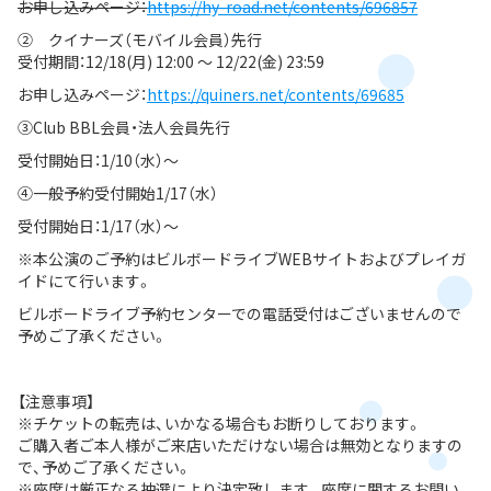
お申し込みページ：
https://hy-road.net/contents/696857
② クイナーズ（モバイル会員）先行
受付期間：12/18(月) 12:00 ～ 12/22(金) 23:59
お申し込みページ：
https://quiners.net/contents/69685
③Club BBL会員・法人会員先行
受付開始日：1/10（水）〜
④一般予約受付開始1/17（水）
受付開始日：1/17（水）〜
※本公演のご予約はビルボードライブWEBサイトおよびプレイガ
イドにて行います。
ビルボードライブ予約センターでの電話受付はございませんので
予めご了承ください。
【注意事項】
※チケットの転売は、いかなる場合もお断りしております。
ご購入者ご本人様がご来店いただけない場合は無効となりますの
で、予めご了承ください。
※座席は厳正なる抽選により決定致します。座席に関するお問い