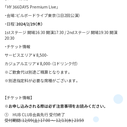
「HY 366DAYS Premium Live」
・会場：ビルボードライブ東京（1日2回公演）
・日程：
2024/2/29（木）
1stステージ 開場16:30 開演17:30 / 2ndステージ 開場19:30 開演
20:30
・チケット情報
サービスエリア￥8,500-
カジュアルエリア￥8,000-（1ドリンク付）
※ご飲食代は別途ご精算となります。
※別途指定料が必要な席種がございます。
【チケット情報】
※お申し込みされる際は必ず注意事項をお読みください。
① HUB CLUB会員先行 受付終了
受付期間：12/09(土) 17:00 ～ 12/13(水) 23:59