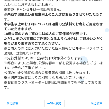
合わせにはお答え致しかねます。
※変更・キャンセルは一切出来ません。
※未就学児童及び高校生同士のご入店はお断りさせていただきま
す。
小学生以上のお子様については通常の公演料でお席をご用意させ
ていただきますが、
18歳未満の方のご来店には成人のご同伴者が必要です。
ただし、他のお客様にご迷惑となるような場合は、ご退場いただく
場合がありますのでご了承ください。
※ご購入の際にご入力いただいた個人情報はビルボードライブに
通知し、登録を行います。
※先行受付では、BBL会員特典は対象外となります。
※都合により、出演者、公演内容の一部を変更する場合もございま
すので予めご了承ください。
公演の中止や延期の場合の旅費等の補償は致しかねます。
※当選座席位置によりご相席になる場合がございます。
※お食事のラストオーダーは開演1時間後までを予定しておりま
す。
前の記事
一覧へ戻る
次の記事