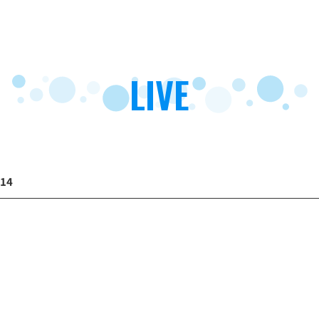
LIVE
014