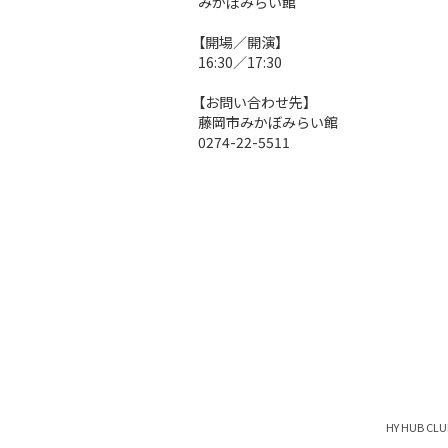
みかぼみらい館
【開場／開演】
16:30／17:30
【お問い合わせ先】
藤岡市みかぼみらい館
0274-22-5511
HY HUB C