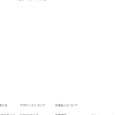
LUBとは
アカウントについて
お支払いについて
の送り先につ
SKIYAKI IDとは
利用規約