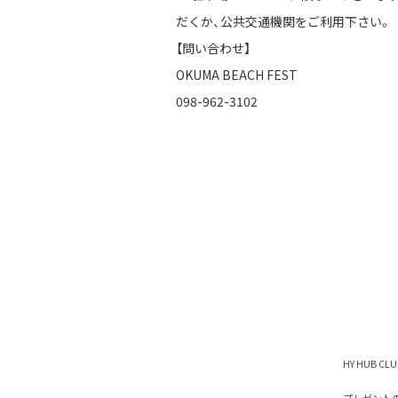
だくか、公共交通機関をご利用下さい。
【問い合わせ】
OKUMA BEACH FEST
098-962-3102
HY HUB C
プレゼント