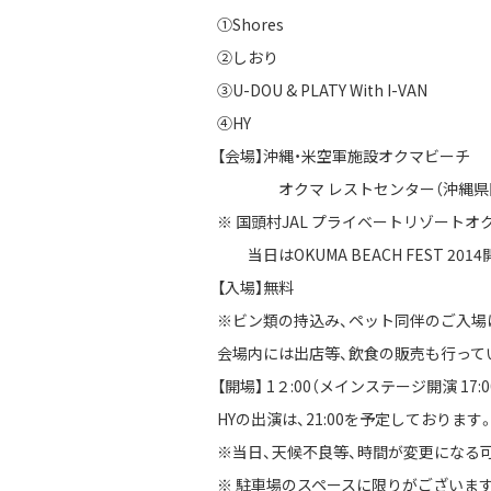
①Shores
②しおり
③U-DOU & PLATY With I-VAN
④HY
【会場】沖縄・米空軍施設オクマビーチ
オクマ レストセンター（沖縄県国
※ 国頭村JAL プライベートリゾートオ
当日はOKUMA BEACH FEST 2
【入場】無料
※ビン類の持込み、ペット同伴のご入場
会場内には出店等、飲食の販売も行って
【開場】 1２:00（メインステージ開演 17:0
HYの出演は、21:00を予定しております
※当日、天候不良等、時間が変更になる
※ 駐車場のスペースに限りがございま