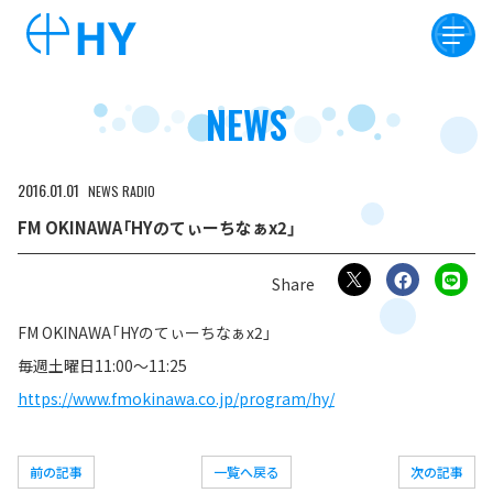
NEWS
2016
01
01
NEWS
RADIO
FM OKINAWA「HYのてぃーちなぁx2」
FM OKINAWA「HYのてぃーちなぁx2」
毎週土曜日11:00〜11:25
https://www.fmokinawa.co.jp/program/hy/
前の記事
一覧へ戻る
次の記事