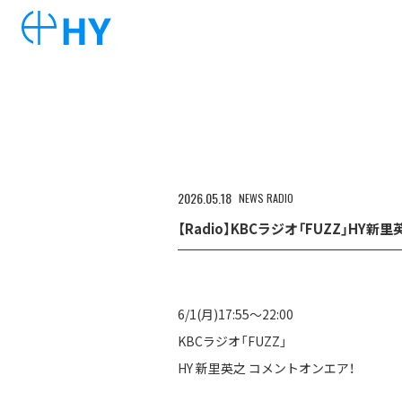
2026
05
18
NEWS
RADIO
【Radio】KBCラジオ「FUZZ」HY
6/1(月)17:55〜22:00
KBCラジオ「FUZZ」
HY 新里英之 コメントオンエア！