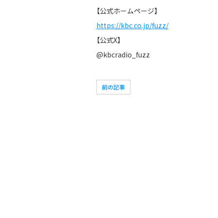
【公式ホームページ】
https://kbc.co.jp/fuzz/
【公式X】
@kbcradio_fuzz
前の記事