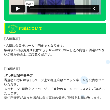
応募について
【応募事項】
・応募は会員様お一人１回までとなります。
応募後の内容変更は受付できませんので、お申し込み内容に間違いがな
いか確かめの上、ご応募ください。
【抽選結果】
3月2日以降発表予定
当選者の方には後日、ページ上で都道府県とニックネームを公表させて
いただき、
メッセージ・画像をマイページにご登録のメールアドレス宛にご連絡い
たします。
※住所変更があった場合は必ず事前の情報ご登録をお願い致します。