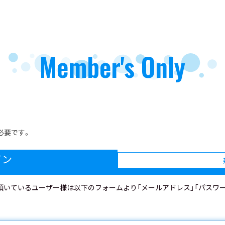
Member's Only
必要です。
イン
を取得頂いているユーザー様は以下のフォームより「メールアドレス」「パス